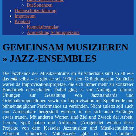
DieSonanzen
Datenschutzerklärung
Impressum
Kontakt
Kontaktformular
Anmeldung Schnupperkurs
GEMEINSAM MUSIZIEREN
»
JAZZ-ENSEMBLES
Die Jazzbands des Musikzentrums im Kutscherhaus sind so alt wie
das
mik
selbst – es gibt sie seit 1990, dem Gründungsjahr. Zunächst
waren da Improvisationsprojekte, die sich immer mehr zu konkreter
Bandarbeit entwickelten. Dabei ging es von Anfang an darum,
Übungen zur Gestaltung von Jazzstandards und
Originalkompositionen sowie zur Improvisation mit Spielfreude und
bühnentauglicher Performance zu verbinden. Nicht zuletzt soll auch
eine Atmosphäre hergestellt werden, in der sich auch Anfänger
etwas trauen. Mit anderen Worten sind Ziel und Zweck der Arbeit:
Lernen, Spaß haben und Auftreten. (An)geleitet werden diese
Projekte von dem Kasseler Jazzmusiker und Musikschullehrer
Albrecht Schmücker. Mittlerweile gibt es drei Combos,