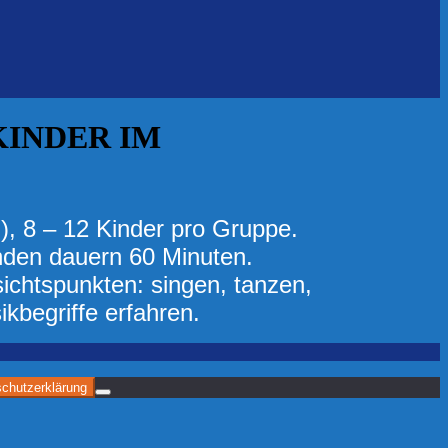
KINDER IM
), 8 – 12 Kinder pro Gruppe.
unden dauern 60 Minuten.
sichtspunkten: singen, tanzen,
kbegriffe erfahren.
chutzerklärung